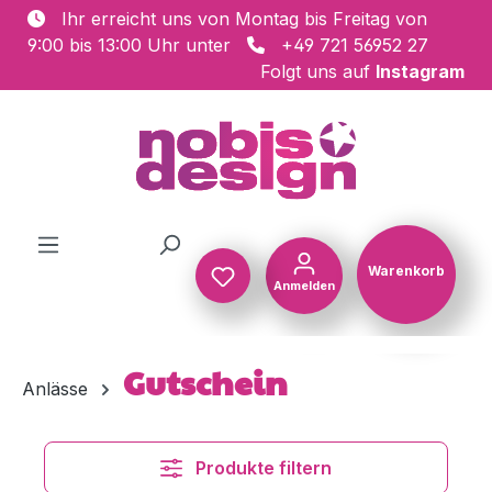
Ihr erreicht uns von Montag bis Freitag von
Zum Hauptinhalt springen
9:00 bis 13:00 Uhr unter
+49 721 56952 27
Folgt uns auf
Instagram
Warenkorb
Anmelden
Warenkorb
Gutschein
Anlässe
Produkte filtern