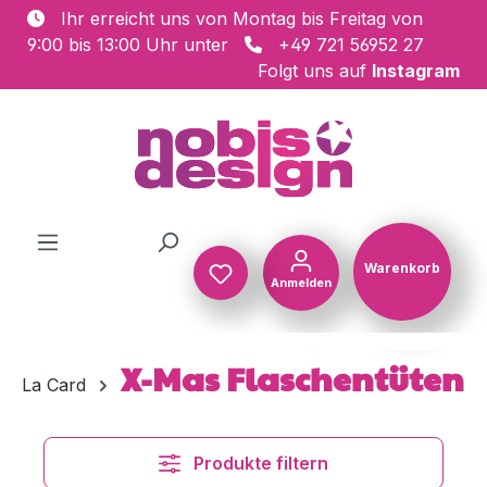
Ihr erreicht uns von Montag bis Freitag von
Zum Hauptinhalt springen
9:00 bis 13:00 Uhr unter
+49 721 56952 27
Folgt uns auf
Instagram
Warenkorb
Anmelden
Warenkorb
X-Mas Flaschentüten
La Card
Produkte filtern