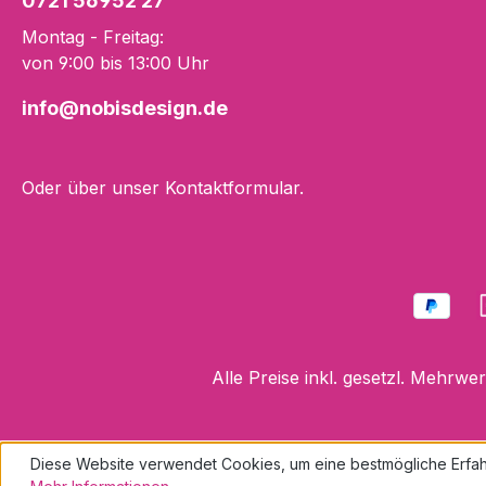
0721 56952 27
Montag - Freitag:
von 9:00 bis 13:00 Uhr
info@nobisdesign.de
Oder über unser
Kontaktformular
.
Alle Preise inkl. gesetzl. Mehrwe
Diese Website verwendet Cookies, um eine bestmögliche Erfah