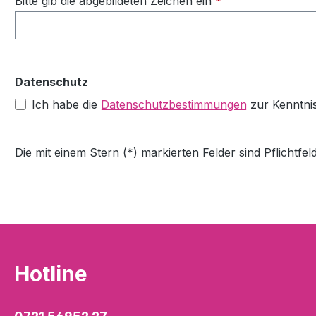
Bitte gib die abgebildeten Zeichen ein
*
Datenschutz
Ich habe die
Datenschutzbestimmungen
zur Kenntni
Die mit einem Stern (*) markierten Felder sind Pflichtfeld
Hotline