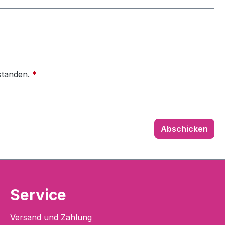
standen.
*
Abschicken
Service
Versand und Zahlung