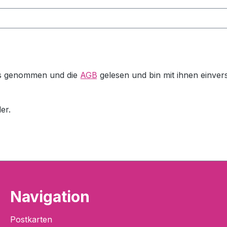
s genommen und die
AGB
gelesen und bin mit ihnen einver
er.
Navigation
Postkarten