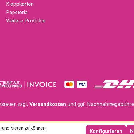
Klappkarten
Papeterie
Weitere Produkte
rtsteuer zzgl.
Versandkosten
und ggf. Nachnahmegebühren
rung bieten zu können.
Konfigurieren
N