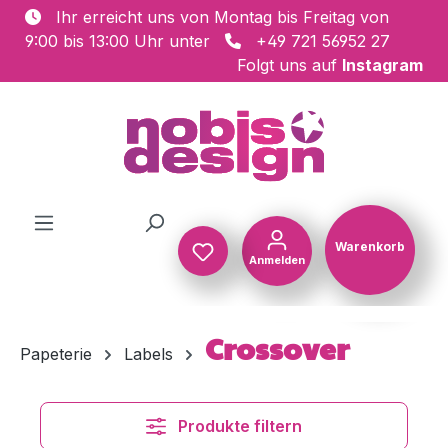
Ihr erreicht uns von Montag bis Freitag von
Zum Hauptinhalt springen
9:00 bis 13:00 Uhr unter
+49 721 56952 27
Folgt uns auf
Instagram
Warenkorb
Anmelden
Warenkorb
Crossover
Papeterie
Labels
Produkte filtern