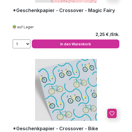
*Geschenkpapier - Crossover - Magic Fairy
auf Lager
Regulärer Preis
2,25 €
In den Warenkorb
*Geschenkpapier - Crossover - Bike