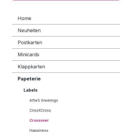
Home
Neuheiten
Postkarten
Minicards
Klappkarten
Papeterie
Labels
Alfie’s Greetings
CrissXCross
Crossover
Happiness