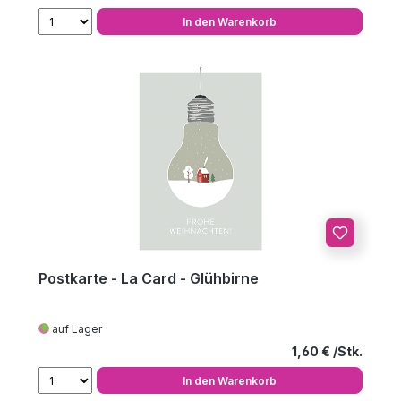
In den Warenkorb
Postkarte - La Card - Glühbirne
auf Lager
Regulärer Preis
1,60 €
In den Warenkorb