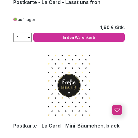
Postkarte - La Card - Lasst uns froh
auf Lager
Regulärer Preis
1,80 €
In den Warenkorb
Postkarte - La Card - Mini-Bäumchen, black