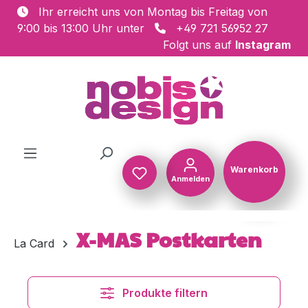
Ihr erreicht uns von Montag bis Freitag von
Zum Hauptinhalt springen
9:00 bis 13:00 Uhr unter
+49 721 56952 27
Folgt uns auf
Instagram
Warenkorb
Anmelden
Warenkorb
X-MAS Postkarten
La Card
Produkte filtern