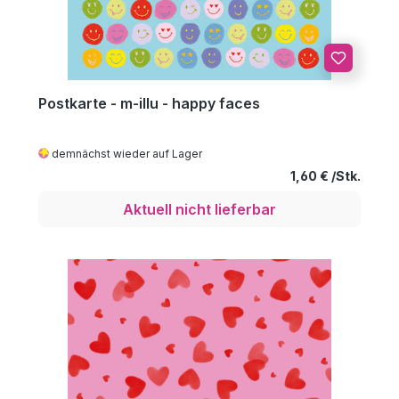
Postkarte - m-illu - happy faces
demnächst wieder auf Lager
Regulärer Preis
1,60 €
Aktuell nicht lieferbar