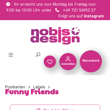
Ihr erreicht uns von Montag bis Freitag von
Zum Hauptinhalt springen
9:00 bis 13:00 Uhr unter
+49 721 56952 27
Folgt uns auf
Instagram
Warenkorb
Anmelden
Warenkorb
Postkarten
Labels
Funny Friends