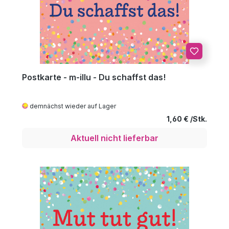
Postkarte - m-illu - Du schaffst das!
demnächst wieder auf Lager
Regulärer Preis
1,60 €
Aktuell nicht lieferbar