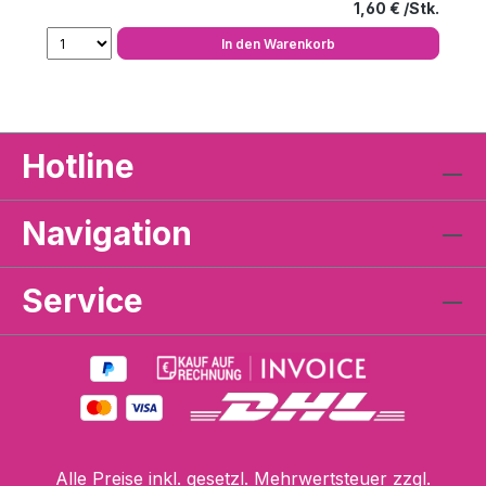
Regulärer Preis
1,60 €
In den Warenkorb
Hotline
Navigation
Service
Alle Preise inkl. gesetzl. Mehrwertsteuer zzgl.