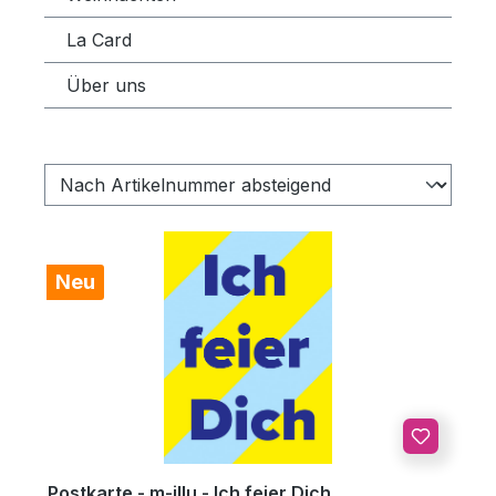
La Card
Über uns
Neu
Postkarte - m-illu - Ich feier Dich