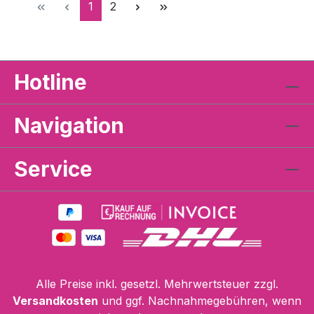
Seite
Seite
1
2
Hotline
Navigation
Service
Alle Preise inkl. gesetzl. Mehrwertsteuer zzgl.
Versandkosten
und ggf. Nachnahmegebühren, wenn