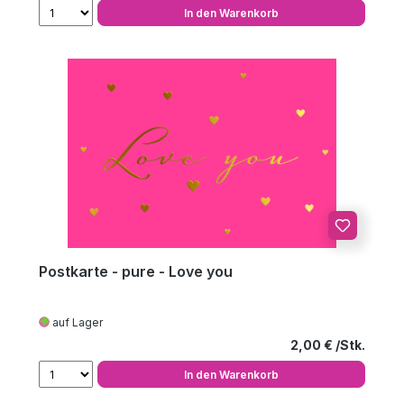
In den Warenkorb
Postkarte - pure - Love you
auf Lager
Regulärer Preis
2,00 €
In den Warenkorb