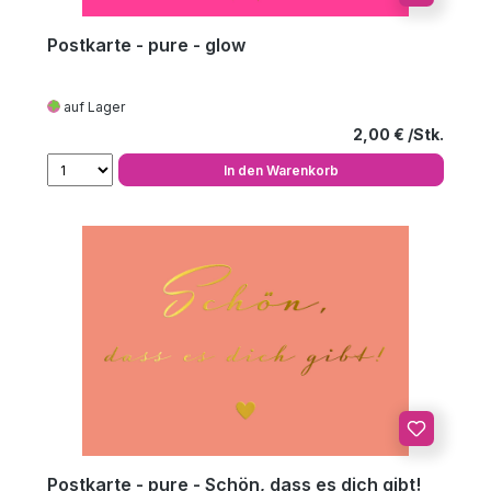
Postkarte - pure - glow
auf Lager
Regulärer Preis
2,00 €
In den Warenkorb
Postkarte - pure - Schön, dass es dich gibt!