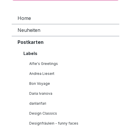
Home
Neuheiten
Postkarten
Labels
Alfie's Greetings
Andrea Liesert
Bon Voyage
Daria Ivanova
darilarifari
Design Classics
Designfräulein - funny faces