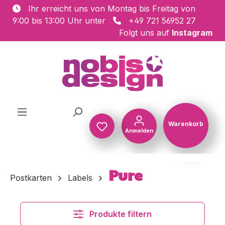
Ihr erreicht uns von Montag bis Freitag von
Zum Hauptinhalt springen
9:00 bis 13:00 Uhr unter
+49 721 56952 27
Folgt uns auf
Instagram
Warenkorb
Anmelden
Warenkorb
Pure
Postkarten
Labels
Produkte filtern