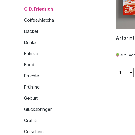
C.D. Friedrich
Coffee/Matcha
Dackel
Artprint
Drinks
Fahrrad
auf Lag
Food
Früchte
Frühling
Geburt
Glücksbringer
Graffiti
Gutschein