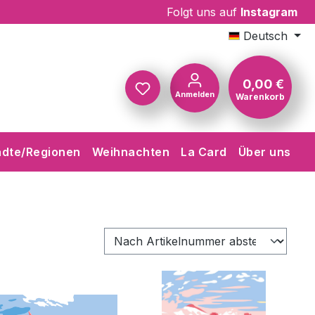
Folgt uns auf
Instagram
Deutsch
0,00 €
Anmelden
Warenkorb
Warenkorb
ädte/Regionen
Weihnachten
La Card
Über uns