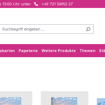
is 13:00 Uhr unter
+49 721 56952 27
pkarten
Papeterie
Weitere Produkte
Themen
St