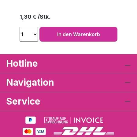
Regulärer Preis:
1,30 €
In den Warenkorb
Hotline
Navigation
Service