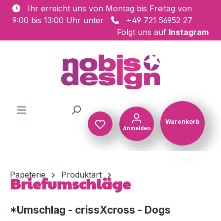
Ihr erreicht uns von Montag bis Freitag von
Zum Hauptinhalt springen
9:00 bis 13:00 Uhr unter
+49 721 56952 27
Folgt uns auf
Instagram
Warenkorb
Anmelden
Warenkorb
Papeterie
Produktart
Briefumschläge
*Umschlag - crissXcross - Dogs