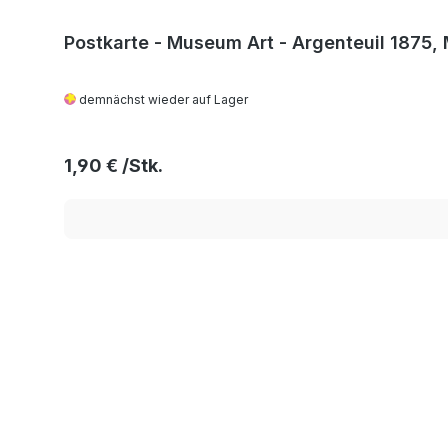
Postkarte - Museum Art - Argenteuil 1875,
demnächst wieder auf Lager
Regulärer Preis:
1,90 €