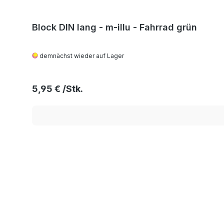
Block DIN lang - m-illu - Fahrrad grün
demnächst wieder auf Lager
Regulärer Preis:
5,95 €