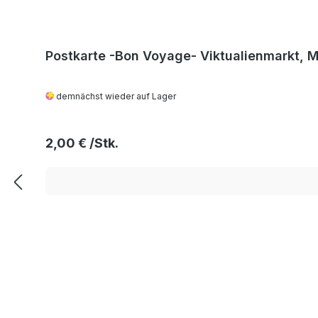
Postkarte -Bon Voyage- Viktualienmarkt, 
demnächst wieder auf Lager
Regulärer Preis:
2,00 €