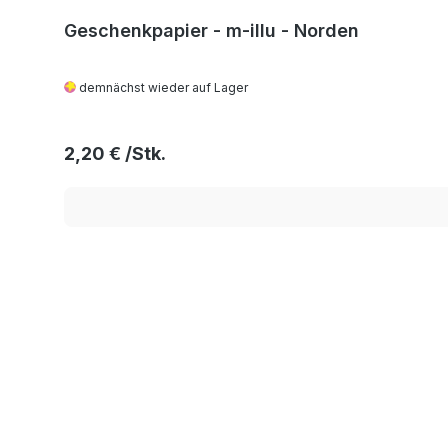
Geschenkpapier - m-illu - Norden
demnächst wieder auf Lager
Regulärer Preis:
2,20 €