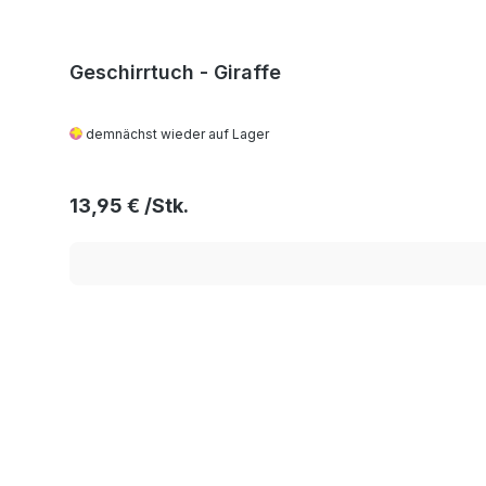
Geschirrtuch - Giraffe
demnächst wieder auf Lager
Regulärer Preis:
13,95 €