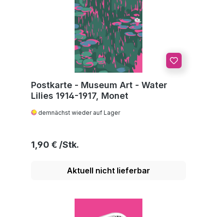
Postkarte - Museum Art - Water
Lilies 1914-1917, Monet
demnächst wieder auf Lager
Regulärer Preis:
1,90 €
Aktuell nicht lieferbar