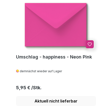
Umschlag - happiness - Neon Pink
demnächst wieder auf Lager
Regulärer Preis:
5,95 €
Aktuell nicht lieferbar