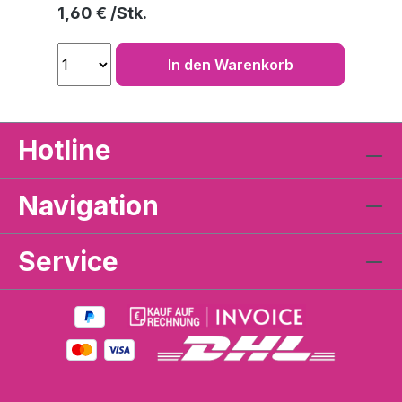
Regulärer Preis:
1,60 €
In den Warenkorb
Hotline
Navigation
Service