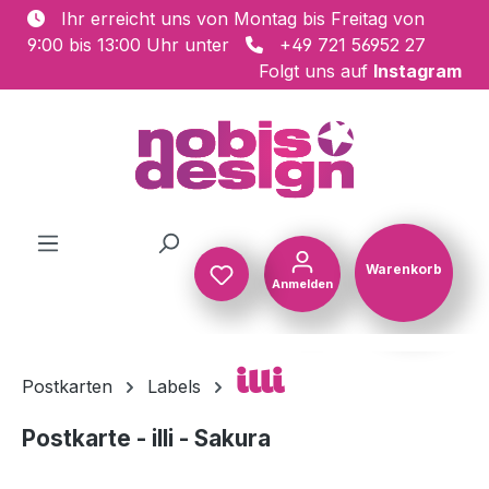
Ihr erreicht uns von Montag bis Freitag von
Zum Hauptinhalt springen
9:00 bis 13:00 Uhr unter
+49 721 56952 27
Folgt uns auf
Instagram
Warenkorb
Anmelden
Warenkorb
illi
Postkarten
Labels
Postkarte - illi - Sakura