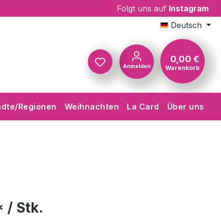
Folgt uns auf
Instagram
Deutsch
0,00 €
Anmelden
Warenkorb
Warenkorb
ädte/Regionen
Weihnachten
La Card
Über uns
 / Stk.