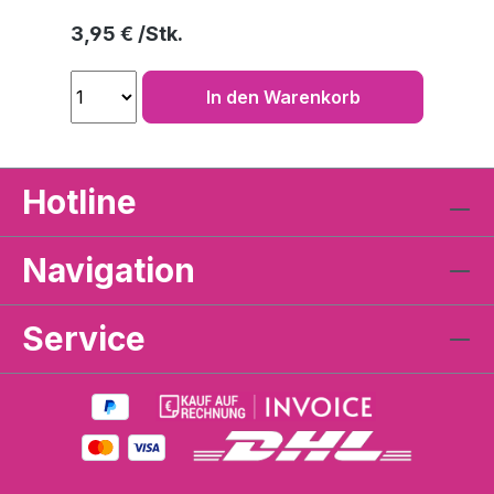
Regulärer Preis:
3,95 €
In den Warenkorb
Hotline
Navigation
Service