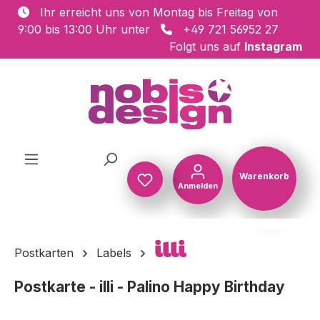
Ihr erreicht uns von Montag bis Freitag von
Zum Hauptinhalt springen
9:00 bis 13:00 Uhr unter
+49 721 56952 27
Folgt uns auf
Instagram
Warenkorb
Anmelden
Warenkorb
illi
Postkarten
Labels
Postkarte - illi - Palino Happy Birthday