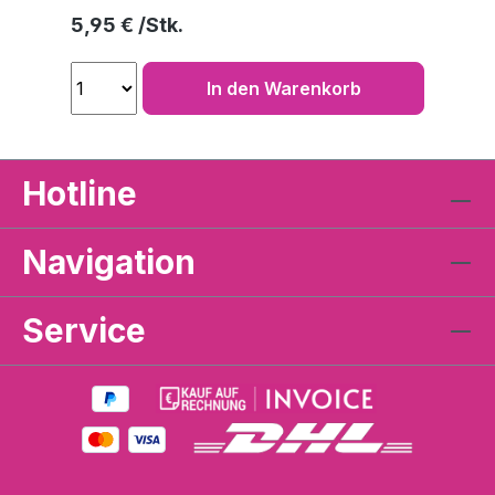
Regulärer Preis:
5,95 €
In den Warenkorb
Hotline
Navigation
Service