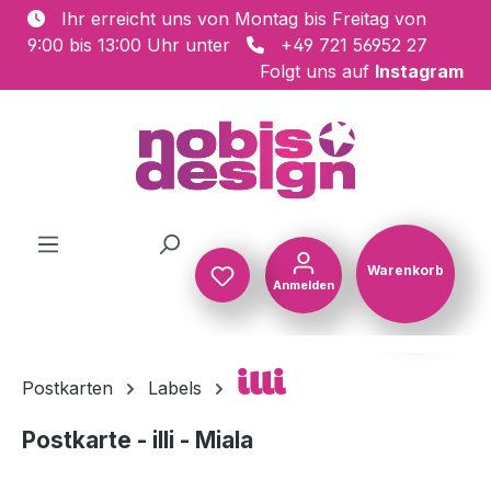
Ihr erreicht uns von Montag bis Freitag von
Zum Hauptinhalt springen
9:00 bis 13:00 Uhr unter
+49 721 56952 27
Folgt uns auf
Instagram
Warenkorb
Anmelden
Warenkorb
illi
Postkarten
Labels
Postkarte - illi - Miala