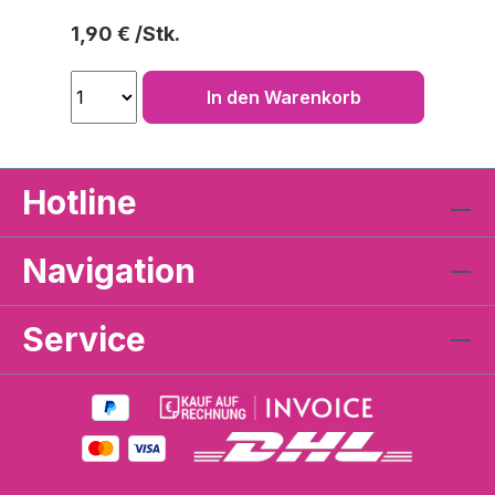
Regulärer Preis:
1,90 €
In den Warenkorb
Hotline
Navigation
Service