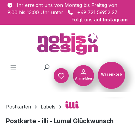
Ihr erreicht uns von Montag bis Freitag von
Zum Hauptinhalt springen
9:00 bis 13:00 Uhr unter
+49 721 56952 27
Folgt uns auf
Instagram
Warenkorb
Anmelden
Warenkorb
illi
Postkarten
Labels
Postkarte - illi - Lumal Glückwunsch