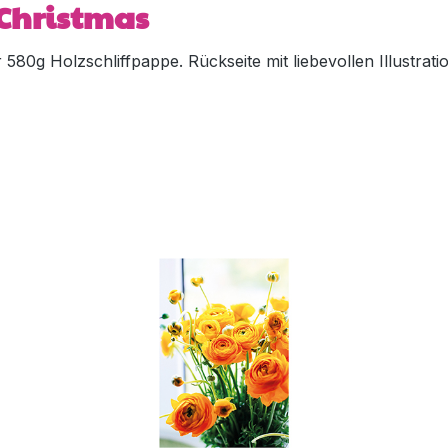
y Christmas
80g Holzschliffpappe. Rückseite mit liebevollen Illustratio