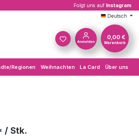
Folgt uns auf
Instagram
Deutsch
0,00 €
Anmelden
Warenkorb
Warenkorb
ädte/Regionen
Weihnachten
La Card
Über uns
 / Stk.