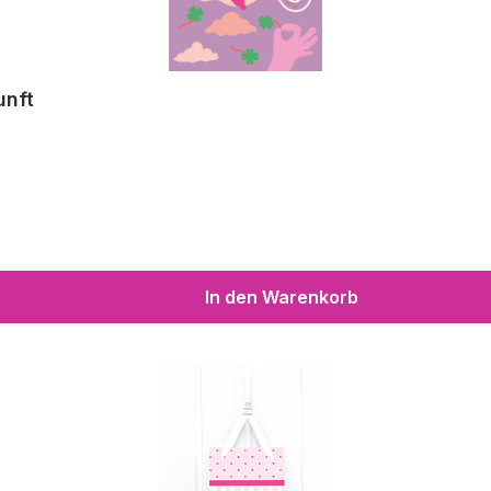
unft
In den Warenkorb