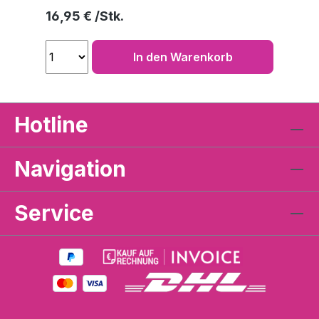
Regulärer Preis:
16,95 €
In den Warenkorb
Hotline
Navigation
Service