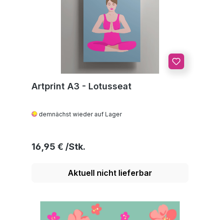
Artprint A3 - Lotusseat
demnächst wieder auf Lager
Regulärer Preis:
16,95 €
Aktuell nicht lieferbar