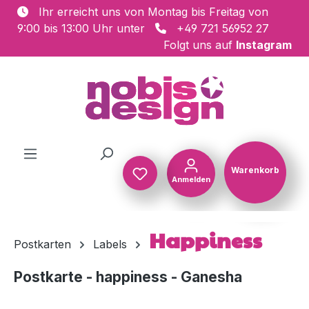
Ihr erreicht uns von Montag bis Freitag von
Zum Hauptinhalt springen
9:00 bis 13:00 Uhr unter
+49 721 56952 27
Folgt uns auf
Instagram
Warenkorb
Anmelden
Warenkorb
Happiness
Postkarten
Labels
Postkarte - happiness - Ganesha