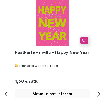
Postkarte - m-illu - Happy New Year
demnächst wieder auf Lager
Regulärer Preis:
1,60 €
Aktuell nicht lieferbar