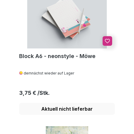
Block A6 - neonstyle - Möwe
demnächst wieder auf Lager
Regulärer Preis:
3,75 €
Aktuell nicht lieferbar