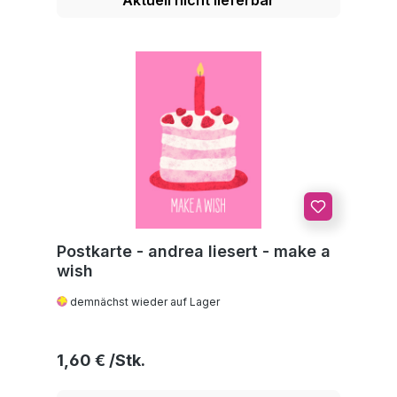
Postkarte - andrea liesert - make a
wish
demnächst wieder auf Lager
Regulärer Preis:
1,60 €