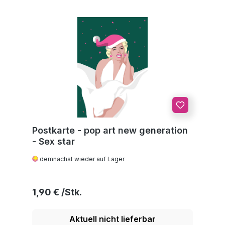
Postkarte - pop art new generation
- Sex star
demnächst wieder auf Lager
Regulärer Preis:
1,90 €
Aktuell nicht lieferbar