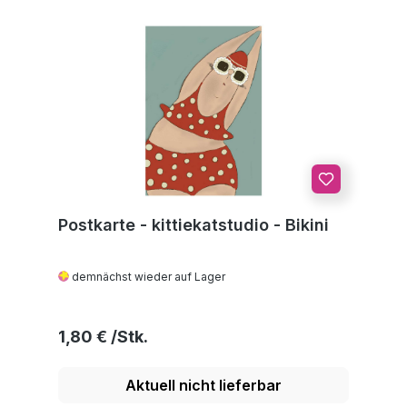
Postkarte - kittiekatstudio - Bikini
demnächst wieder auf Lager
Regulärer Preis:
1,80 €
Aktuell nicht lieferbar