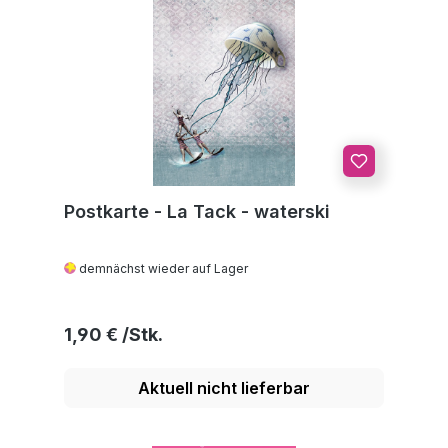
Postkarte - La Tack - waterski
demnächst wieder auf Lager
Regulärer Preis:
1,90 €
Aktuell nicht lieferbar