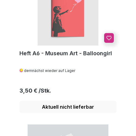
Heft A6 - Museum Art - Balloongirl
demnächst wieder auf Lager
Regulärer Preis:
3,50 €
Aktuell nicht lieferbar