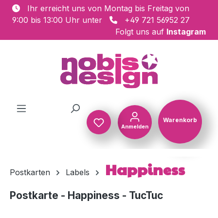
Ihr erreicht uns von Montag bis Freitag von
Zum Hauptinhalt springen
9:00 bis 13:00 Uhr unter
+49 721 56952 27
Folgt uns auf
Instagram
Warenkorb
Anmelden
Warenkorb
Happiness
Postkarten
Labels
Postkarte - Happiness - TucTuc