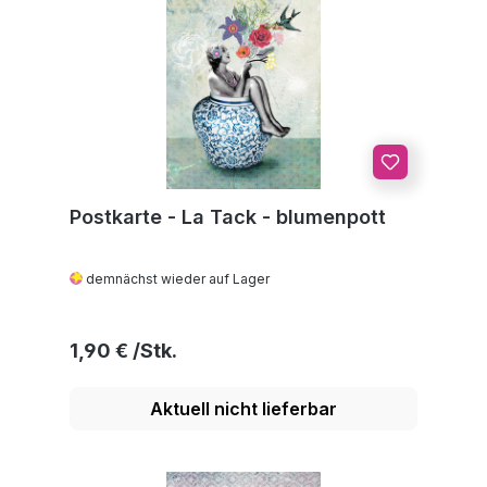
Postkarte - La Tack - blumenpott
demnächst wieder auf Lager
Regulärer Preis:
1,90 €
Aktuell nicht lieferbar