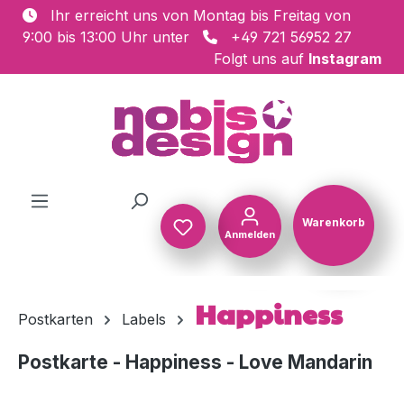
Ihr erreicht uns von Montag bis Freitag von
Zum Hauptinhalt springen
9:00 bis 13:00 Uhr unter
+49 721 56952 27
Folgt uns auf
Instagram
Warenkorb
Anmelden
Warenkorb
Happiness
Postkarten
Labels
Postkarte - Happiness - Love Mandarin