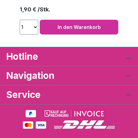
Regulärer Preis:
1,90 €
In den Warenkorb
Hotline
Navigation
Service