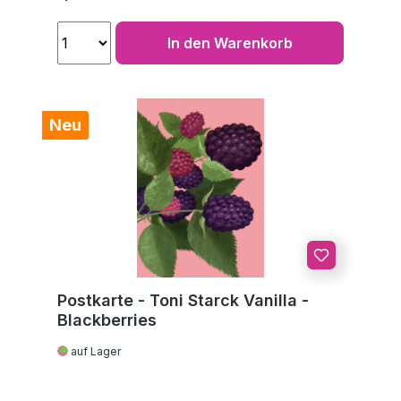
In den Warenkorb
Neu
Postkarte - Toni Starck Vanilla -
Blackberries
auf Lager