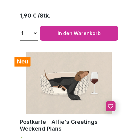
Regulärer Preis:
1,90 €
In den Warenkorb
Neu
Postkarte - Alfie's Greetings -
Weekend Plans