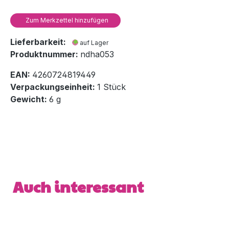
Zum Merkzettel hinzufügen
Lieferbarkeit:
auf Lager
Produktnummer:
ndha053
EAN:
4260724819449
Verpackungseinheit:
1 Stück
Gewicht:
6 g
Produktgalerie überspringen
Auch interessant