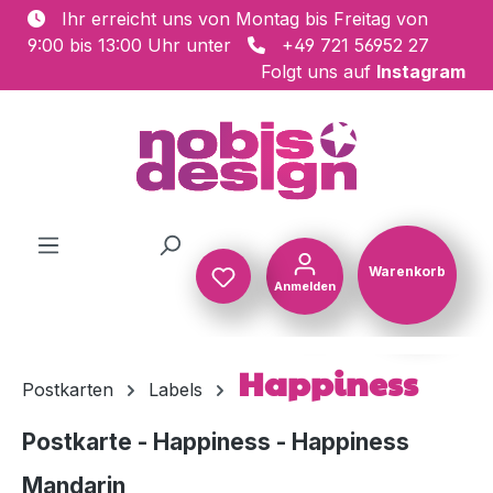
Ihr erreicht uns von Montag bis Freitag von
Zum Hauptinhalt springen
9:00 bis 13:00 Uhr unter
+49 721 56952 27
Folgt uns auf
Instagram
Warenkorb
Anmelden
Warenkorb
Happiness
Postkarten
Labels
Postkarte - Happiness - Happiness
Mandarin