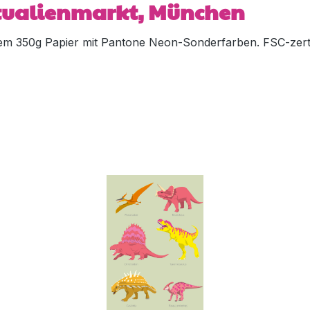
ktualienmarkt, München
m 350g Papier mit Pantone Neon-Sonderfarben. FSC-zertif