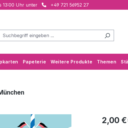
is 13:00 Uhr unter
+49 721 56952 27
pkarten
Papeterie
Weitere Produkte
Themen
St
 München
2,00 €