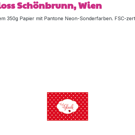
loss Schönbrunn, Wien
m 350g Papier mit Pantone Neon-Sonderfarben. FSC-zertif