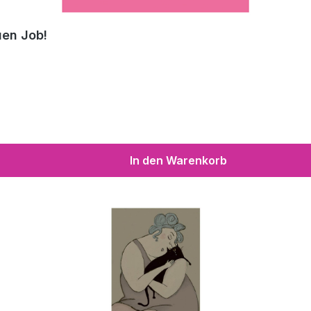
uen Job!
In den Warenkorb