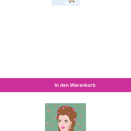
In den Warenkorb