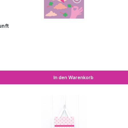
unft
In den Warenkorb