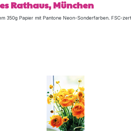
ues Rathaus, München
m 350g Papier mit Pantone Neon-Sonderfarben. FSC-zertif