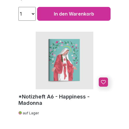
In den Warenkorb
*Notizheft A6 - Happiness -
Madonna
auf Lager