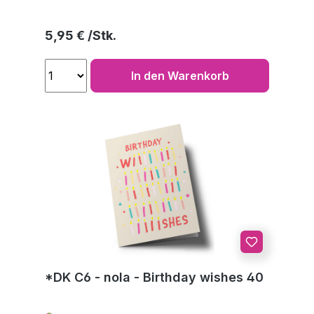
Regulärer Preis:
5,95 €
In den Warenkorb
*DK C6 - nola - Birthday wishes 40