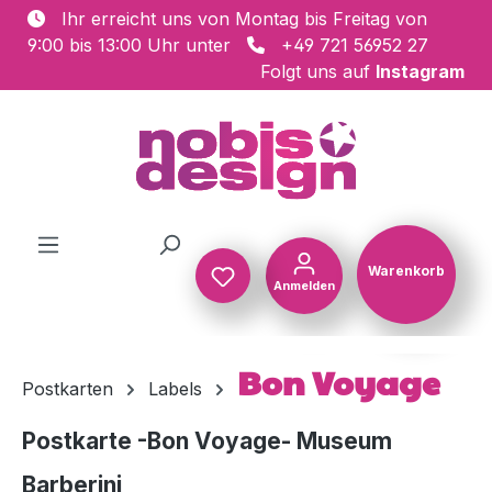
Ihr erreicht uns von Montag bis Freitag von
Zum Hauptinhalt springen
9:00 bis 13:00 Uhr unter
+49 721 56952 27
Folgt uns auf
Instagram
Warenkorb
Anmelden
Warenkorb
Bon Voyage
Postkarten
Labels
Postkarte -Bon Voyage- Museum
Barberini