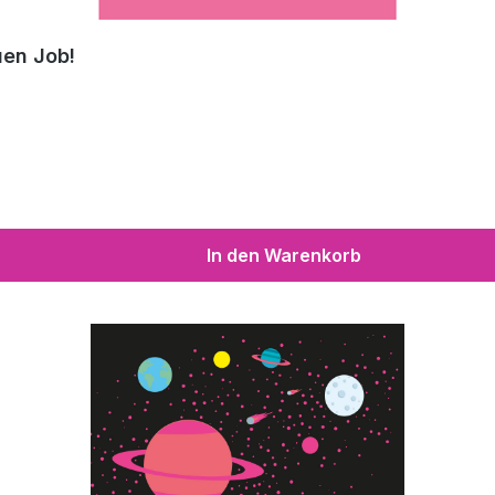
uen Job!
In den Warenkorb