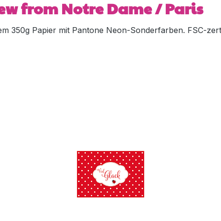
ew from Notre Dame / Paris
m 350g Papier mit Pantone Neon-Sonderfarben. FSC-zertif