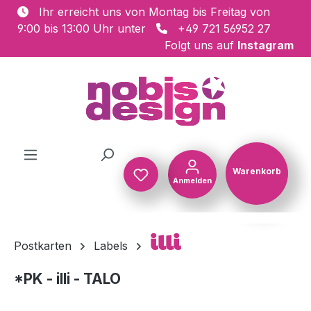
Ihr erreicht uns von Montag bis Freitag von
Zum Hauptinhalt springen
9:00 bis 13:00 Uhr unter
+49 721 56952 27
Folgt uns auf
Instagram
Warenkorb
Anmelden
Warenkorb
illi
Postkarten
Labels
*PK - illi - TALO