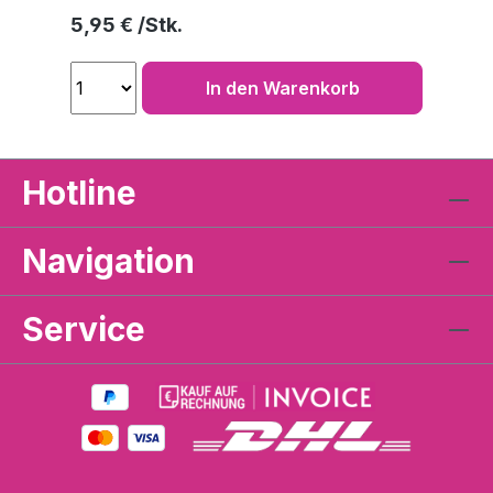
Regulärer Preis:
5,95 €
In den Warenkorb
Hotline
Navigation
Service