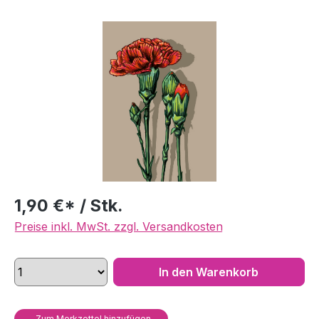
Bildergalerie überspringen
1,90 €* / Stk.
Preise inkl. MwSt. zzgl. Versandkosten
In den Warenkorb
Zum Merkzettel hinzufügen