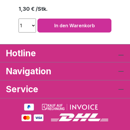
Regulärer Preis:
1,30 €
In den Warenkorb
Hotline
Navigation
Service