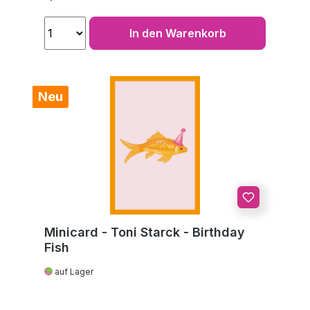
In den Warenkorb
Neu
Minicard - Toni Starck - Birthday
Fish
auf Lager