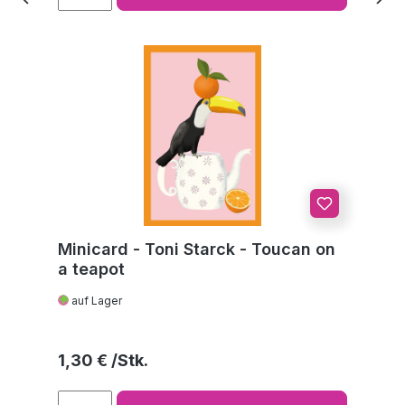
Minicard - Toni Starck - Toucan on
a teapot
auf Lager
Regulärer Preis:
1,30 €