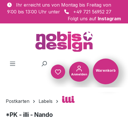
Ihr erreicht uns von Montag bis Freitag von
Zum Hauptinhalt springen
9:00 bis 13:00 Uhr unter
+49 721 56952 27
Folgt uns auf
Instagram
Warenkorb
Anmelden
Warenkorb
illi
Postkarten
Labels
*PK - illi - Nando