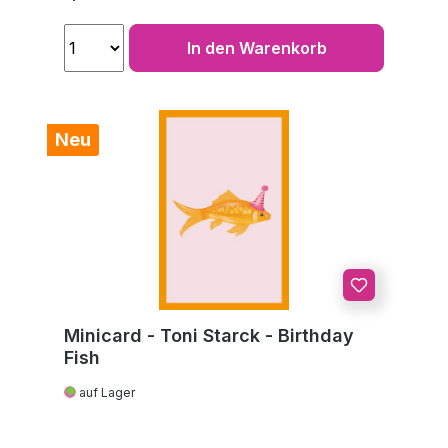
In den Warenkorb
Neu
Minicard - Toni Starck - Birthday
Fish
auf Lager