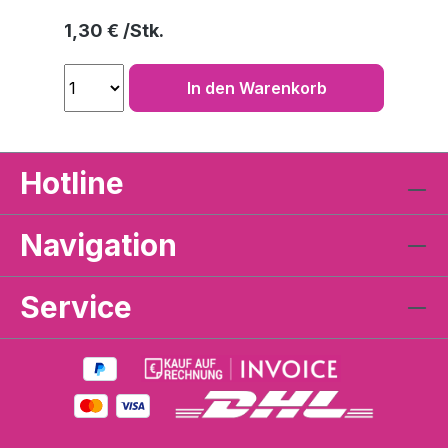
Regulärer Preis:
1,30 €
In den Warenkorb
Hotline
Navigation
Service