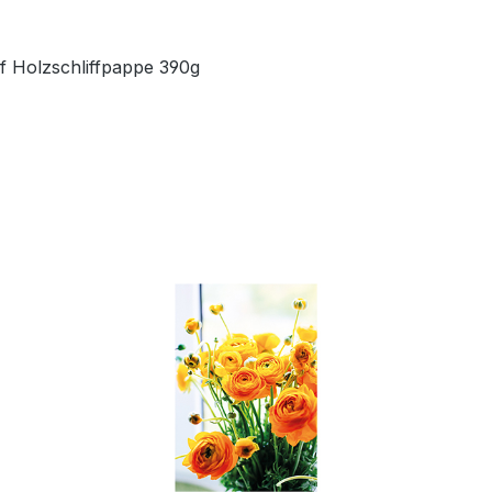
uf Holzschliffpappe 390g