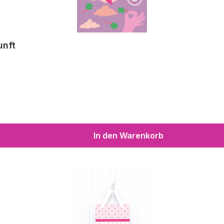
unft
In den Warenkorb