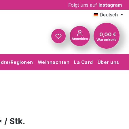
Folgt uns auf
Instagram
Deutsch
0,00 €
Anmelden
Warenkorb
Warenkorb
ädte/Regionen
Weihnachten
La Card
Über uns
 / Stk.