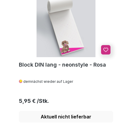
Block DIN lang - neonstyle - Rosa
demnächst wieder auf Lager
Regulärer Preis:
5,95 €
Aktuell nicht lieferbar