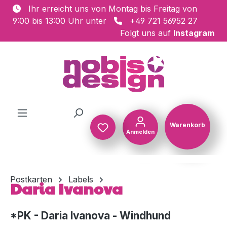
Ihr erreicht uns von Montag bis Freitag von
Zum Hauptinhalt springen
9:00 bis 13:00 Uhr unter
+49 721 56952 27
Folgt uns auf
Instagram
Warenkorb
Anmelden
Warenkorb
Postkarten
Labels
Daria Ivanova
*PK - Daria Ivanova - Windhund