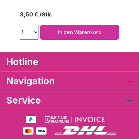
Regulärer Preis:
3,50 €
In den Warenkorb
Hotline
Navigation
Service