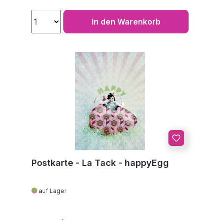
In den Warenkorb
Postkarte - La Tack - happyEgg
auf Lager