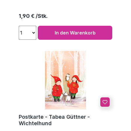
Regulärer Preis:
1,90 €
In den Warenkorb
Postkarte - Tabea Güttner -
Wichtelhund