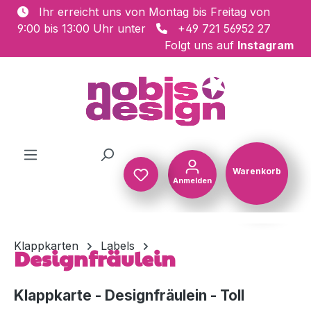
Ihr erreicht uns von Montag bis Freitag von
Zum Hauptinhalt springen
9:00 bis 13:00 Uhr unter
+49 721 56952 27
Folgt uns auf
Instagram
Warenkorb
Anmelden
Warenkorb
Klappkarten
Labels
Designfräulein
Klappkarte - Designfräulein - Toll