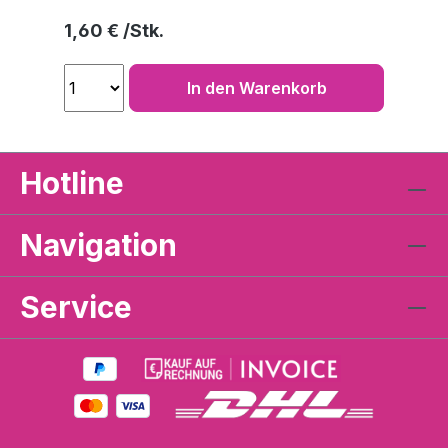
Regulärer Preis:
1,60 €
In den Warenkorb
Hotline
Navigation
Service