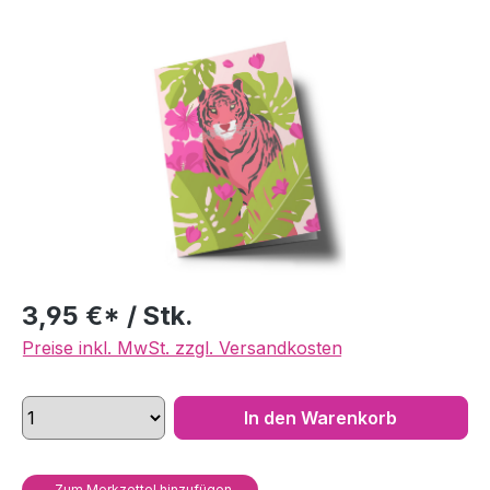
Bildergalerie überspringen
3,95 €* / Stk.
Preise inkl. MwSt. zzgl. Versandkosten
In den Warenkorb
Zum Merkzettel hinzufügen