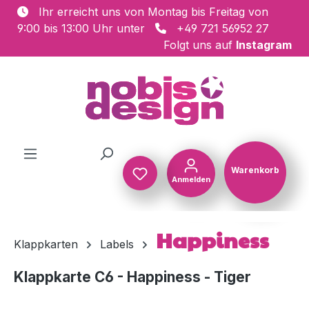
Ihr erreicht uns von Montag bis Freitag von
Zum Hauptinhalt springen
9:00 bis 13:00 Uhr unter
+49 721 56952 27
Folgt uns auf
Instagram
Warenkorb
Anmelden
Warenkorb
Happiness
Klappkarten
Labels
Klappkarte C6 - Happiness - Tiger