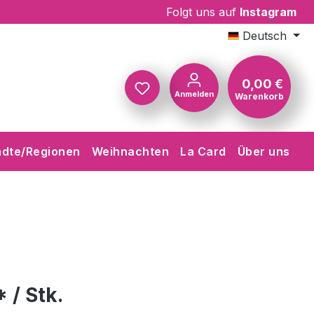
Folgt uns auf
Instagram
Deutsch
0,00 €
Anmelden
Warenkorb
Warenkorb
ädte/Regionen
Weihnachten
La Card
Über uns
 / Stk.