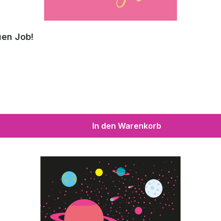
uen Job!
In den Warenkorb