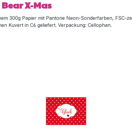
- Bear X-Mas
enem 300g Papier m
it Pantone Neon-Sonderfarben, FSC-zerti
n Kuvert in C6 geliefert.
Verpackung: Cellophan.