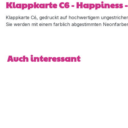
Klappkarte C6 - Happiness 
Klappkarte C6, gedruckt auf hochwertigem ungestrich
Sie werden mit einem farblich abgestimmten Neonfarbene
Produktgalerie überspringen
Auch interessant