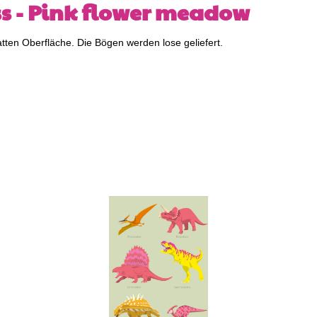
ss - Pink flower meadow
tten Oberfläche. Die Bögen werden lose geliefert.