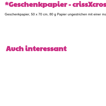
*Geschenkpapier - crissXcro
Geschenkpapier, 50 x 70 cm, 80 g Papier ungestrichen mit einer ma
Produktgalerie überspringen
Auch interessant