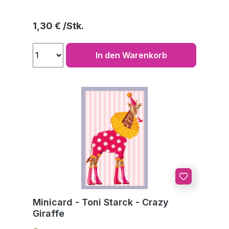
Regulärer Preis:
1,30 €
In den Warenkorb
Minicard - Toni Starck - Crazy
Giraffe