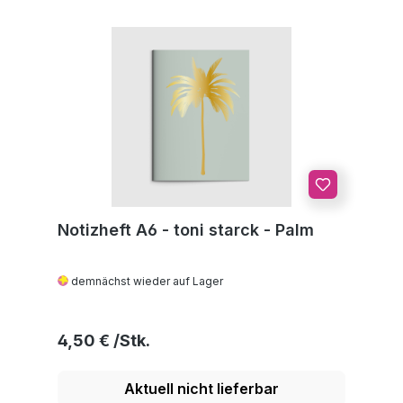
Notizheft A6 - toni starck - Palm
demnächst wieder auf Lager
Regulärer Preis:
4,50 €
Aktuell nicht lieferbar