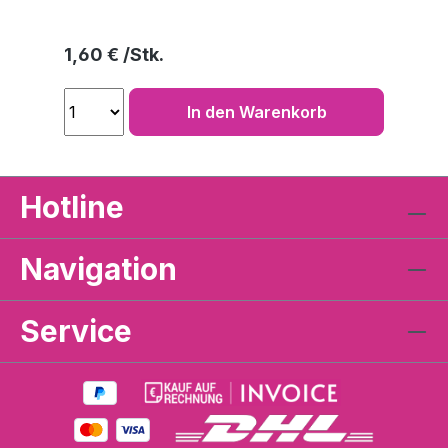
Regulärer Preis:
1,60 €
In den Warenkorb
Hotline
Navigation
Service