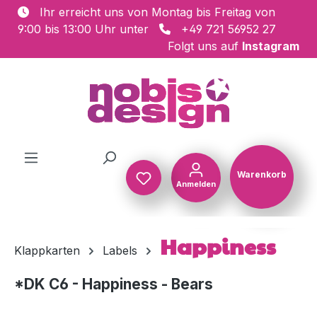
Ihr erreicht uns von Montag bis Freitag von
Zum Hauptinhalt springen
9:00 bis 13:00 Uhr unter
+49 721 56952 27
Folgt uns auf
Instagram
Warenkorb
Anmelden
Warenkorb
Happiness
Klappkarten
Labels
*DK C6 - Happiness - Bears