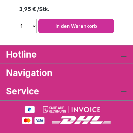
Regulärer Preis:
3,95 €
In den Warenkorb
Hotline
Navigation
Service