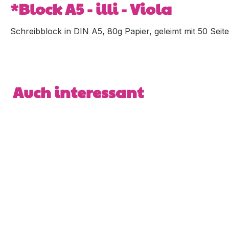
*Block A5 - illi - Viola
Schreibblock in DIN A5, 80g Papier, geleimt mit 50 Sei
Produktgalerie überspringen
Auch interessant