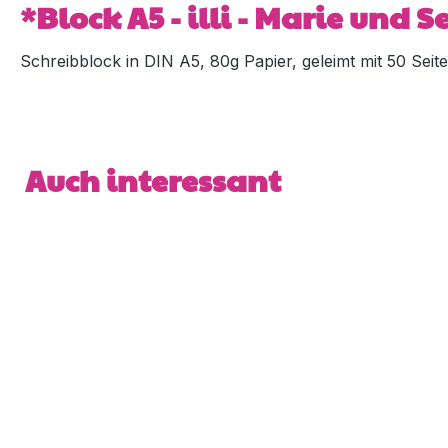
*Block A5 - illi - Marie und 
Schreibblock in DIN A5, 80g Papier, geleimt mit 50 Sei
Produktgalerie überspringen
Auch interessant