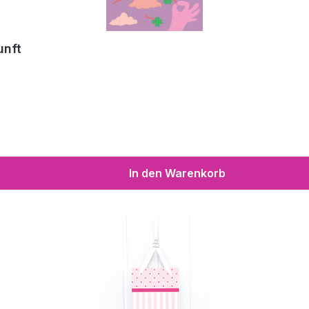
unft
In den Warenkorb