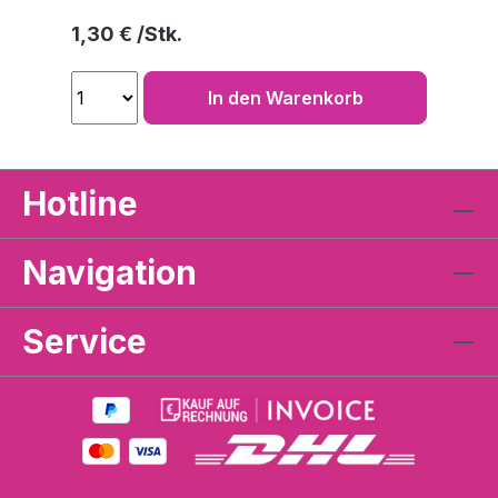
Regulärer Preis:
1,30 €
In den Warenkorb
Hotline
Navigation
Service