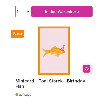
In den Warenkorb
Neu
Minicard - Toni Starck - Birthday
Fish
auf Lager