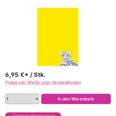
Bildergalerie überspringen
6,95 €* / Stk.
Preise inkl. MwSt. zzgl. Versandkosten
In den Warenkorb
Zum Merkzettel hinzufügen