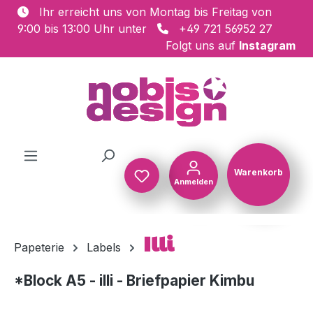
Ihr erreicht uns von Montag bis Freitag von
Zum Hauptinhalt springen
9:00 bis 13:00 Uhr unter
+49 721 56952 27
Folgt uns auf
Instagram
Warenkorb
Anmelden
Warenkorb
Illi
Papeterie
Labels
*Block A5 - illi - Briefpapier Kimbu