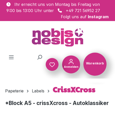
Ihr erreicht uns von Montag bis Freitag von
Zum Hauptinhalt springen
9:00 bis 13:00 Uhr unter
+49 721 56952 27
Folgt uns auf
Instagram
Warenkorb
Anmelden
Warenkorb
CrissXCross
Papeterie
Labels
*Block A5 - crissXcross - Autoklassiker