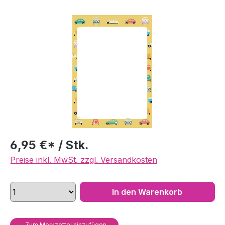
Bildergalerie überspringen
6,95 €* / Stk.
Preise inkl. MwSt. zzgl. Versandkosten
In den Warenkorb
Zum Merkzettel hinzufügen