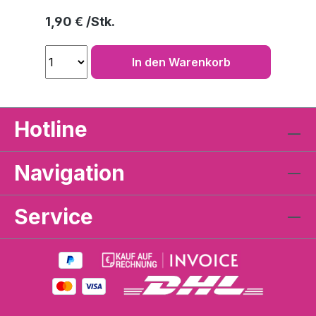
Regulärer Preis:
1,90 €
In den Warenkorb
Hotline
Navigation
Service