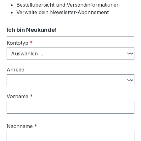
Bestellübersicht und Versandinformationen
Verwalte dein Newsletter-Abonnement
Ich bin Neukunde!
Persönliche Informationen
Kontotyp
*
Anrede
Vorname
*
Nachname
*