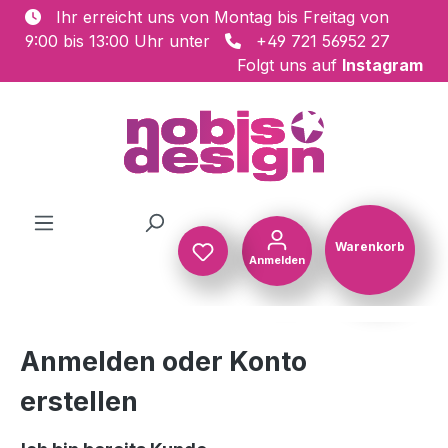
Ihr erreicht uns von Montag bis Freitag von
Zum Hauptinhalt springen
9:00 bis 13:00 Uhr unter
+49 721 56952 27
Folgt uns auf
Instagram
Warenkorb
Anmelden
Warenkorb
Anmelden oder Konto
erstellen