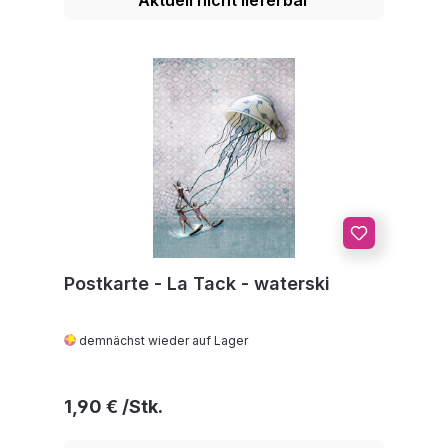
Postkarte - La Tack - waterski
demnächst wieder auf Lager
Regulärer Preis:
1,90 €