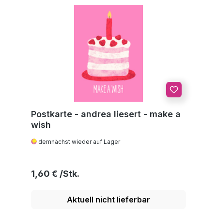
Postkarte - andrea liesert - make a
wish
demnächst wieder auf Lager
Regulärer Preis:
1,60 €
Aktuell nicht lieferbar