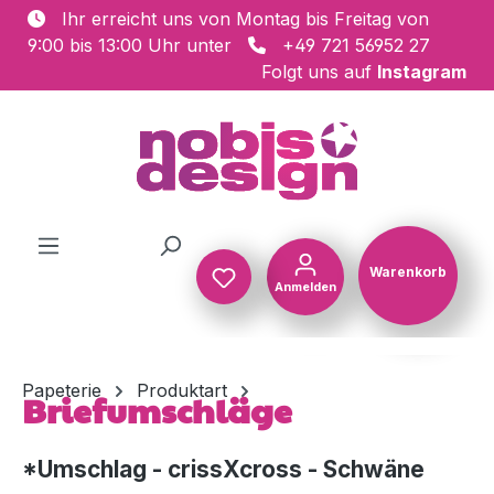
Ihr erreicht uns von Montag bis Freitag von
Zum Hauptinhalt springen
9:00 bis 13:00 Uhr unter
+49 721 56952 27
Folgt uns auf
Instagram
Warenkorb
Anmelden
Warenkorb
Papeterie
Produktart
Briefumschläge
*Umschlag - crissXcross - Schwäne