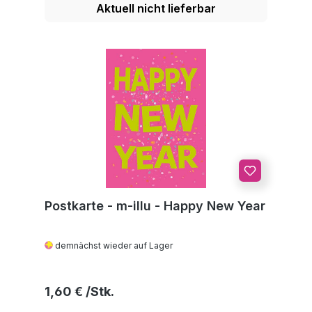
Aktuell nicht lieferbar
Postkarte - m-illu - Happy New Year
demnächst wieder auf Lager
Regulärer Preis:
1,60 €