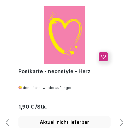
Postkarte - neonstyle - Herz
demnächst wieder auf Lager
Regulärer Preis:
1,90 €
Aktuell nicht lieferbar