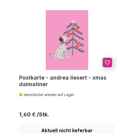
Postkarte - andrea liesert - xmas
dalmatiner
demnächst wieder auf Lager
Regulärer Preis:
1,60 €
Aktuell nicht lieferbar