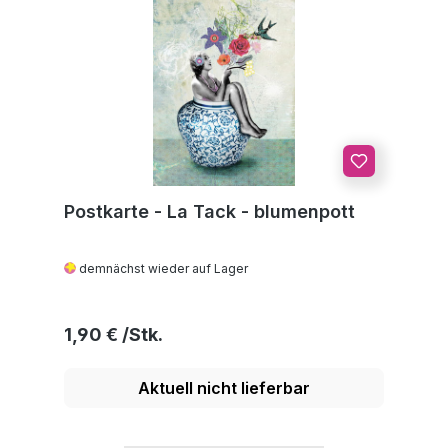
Postkarte - La Tack - blumenpott
demnächst wieder auf Lager
Regulärer Preis:
1,90 €
Aktuell nicht lieferbar