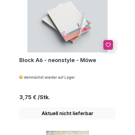
Block A6 - neonstyle - Möwe
demnächst wieder auf Lager
Regulärer Preis:
3,75 €
Aktuell nicht lieferbar