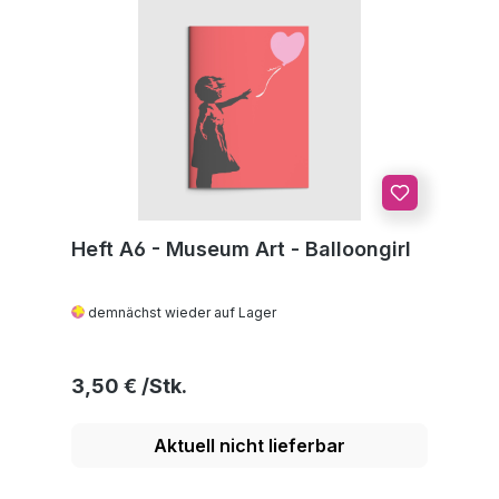
Heft A6 - Museum Art - Balloongirl
demnächst wieder auf Lager
Regulärer Preis:
3,50 €
Aktuell nicht lieferbar