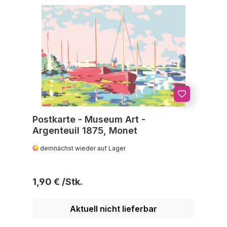
Postkarte - Museum Art -
Argenteuil 1875, Monet
demnächst wieder auf Lager
Regulärer Preis:
1,90 €
Aktuell nicht lieferbar