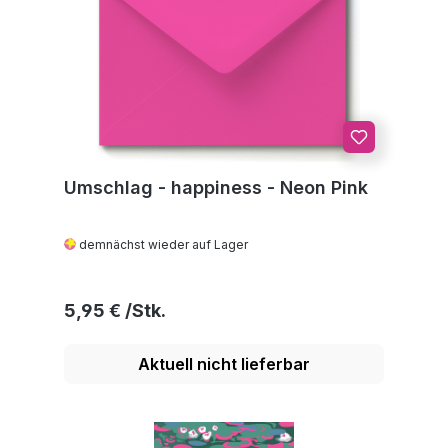
Umschlag - happiness - Neon Pink
demnächst wieder auf Lager
Regulärer Preis:
5,95 €
Aktuell nicht lieferbar