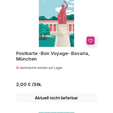
Postkarte -Bon Voyage- Bavaria,
München
demnächst wieder auf Lager
Regulärer Preis:
2,00 €
Aktuell nicht lieferbar