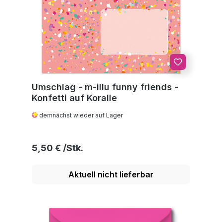
Umschlag - m-illu funny friends -
Konfetti auf Koralle
demnächst wieder auf Lager
Regulärer Preis:
5,50 €
Aktuell nicht lieferbar