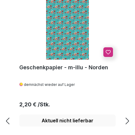
Geschenkpapier - m-illu - Norden
demnächst wieder auf Lager
Regulärer Preis:
2,20 €
Aktuell nicht lieferbar