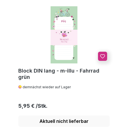
Block DIN lang - m-illu - Fahrrad
grün
demnächst wieder auf Lager
Regulärer Preis:
5,95 €
Aktuell nicht lieferbar