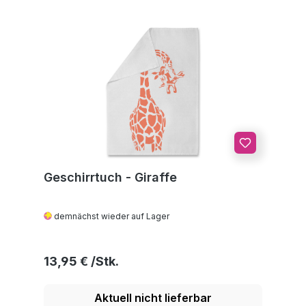
Geschirrtuch - Giraffe
demnächst wieder auf Lager
Regulärer Preis:
13,95 €
Aktuell nicht lieferbar