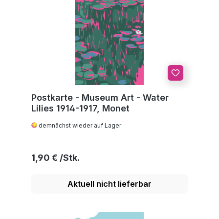
Postkarte - Museum Art - Water
Lilies 1914-1917, Monet
demnächst wieder auf Lager
Regulärer Preis:
1,90 €
Aktuell nicht lieferbar