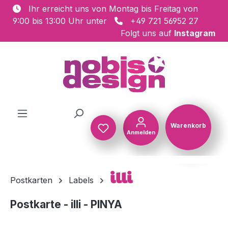
Ihr erreicht uns von Montag bis Freitag von
Zum Hauptinhalt springen
9:00 bis 13:00 Uhr unter
+49 721 56952 27
Folgt uns auf
Instagram
Warenkorb
Anmelden
Warenkorb
illi
Postkarten
Labels
Postkarte - illi - PINYA