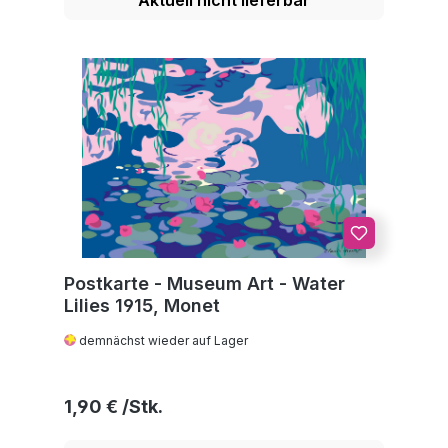
Postkarte - Museum Art - Water
Lilies 1915, Monet
demnächst wieder auf Lager
Regulärer Preis:
1,90 €