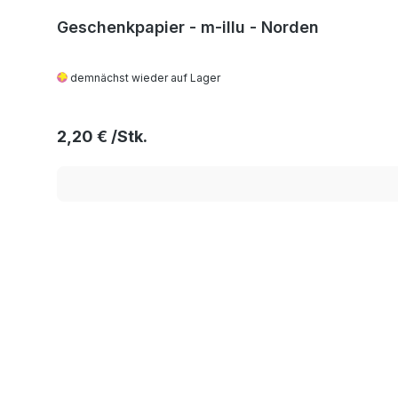
Geschenkpapier - m-illu - Norden
demnächst wieder auf Lager
Regulärer Preis:
2,20 €