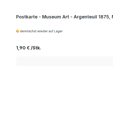
Postkarte - Museum Art - Argenteuil 1875,
demnächst wieder auf Lager
Regulärer Preis:
1,90 €