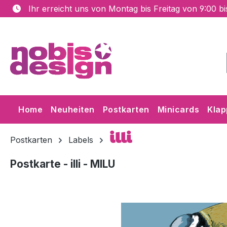
Ihr erreicht uns von Montag bis Freitag von 9:00 b
m Hauptinhalt springen
Zur Suche springen
Zur Hauptnavigation springen
Home
Neuheiten
Postkarten
Minicards
Klap
illi
Postkarten
Labels
Postkarte - illi - MILU
Bildergalerie überspringen