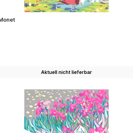
 Monet
Aktuell nicht lieferbar