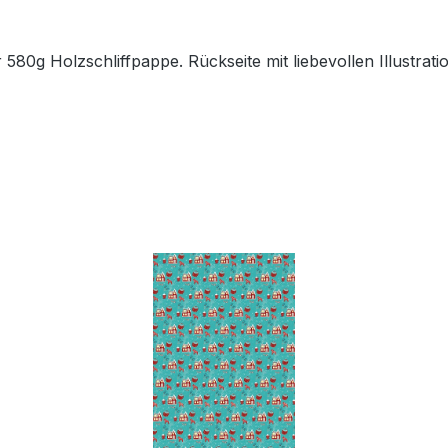
80g Holzschliffpappe. Rückseite mit liebevollen Illustratio