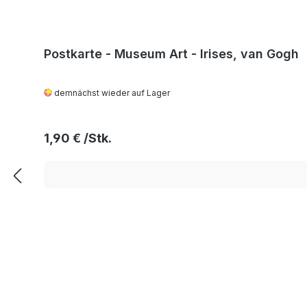
Postkarte - Museum Art - Irises, van Gogh
demnächst wieder auf Lager
Regulärer Preis:
1,90 €