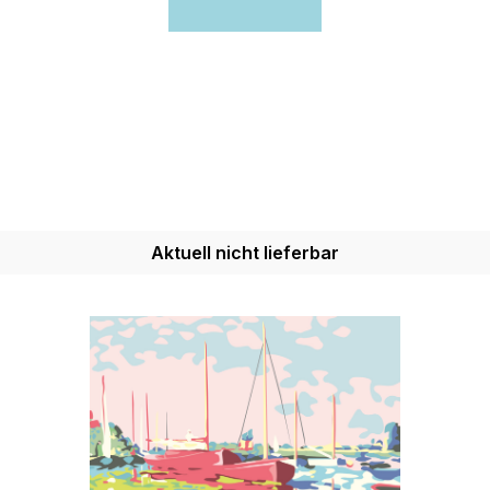
Aktuell nicht lieferbar