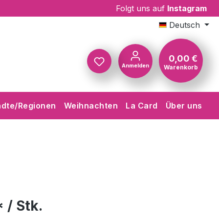
Folgt uns auf
Instagram
Deutsch
0,00 €
Anmelden
Warenkorb
Warenkorb
ädte/Regionen
Weihnachten
La Card
Über uns
 / Stk.