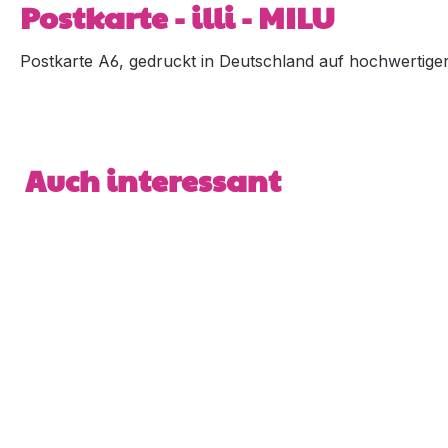
Postkarte - illi - MILU
Postkarte A6, gedruckt in Deutschland auf hochwertiger 5
Produktgalerie überspringen
Auch interessant