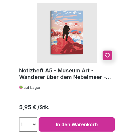
Notizheft A5 - Museum Art -
Wanderer über dem Nebelmeer -
C.D. Friedrich
auf Lager
Regulärer Preis:
5,95 €
In den Warenkorb