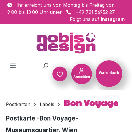
Ihr erreicht uns von Montag bis Freitag von
Zum Hauptinhalt springen
9:00 bis 13:00 Uhr unter
+49 721 56952 27
Folgt uns auf
Instagram
Warenkorb
Anmelden
Warenkorb
Bon Voyage
Postkarten
Labels
Postkarte -Bon Voyage-
Museumsquartier, Wien