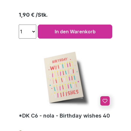
Regulärer Preis:
1,90 €
In den Warenkorb
*DK C6 - nola - Birthday wishes 40